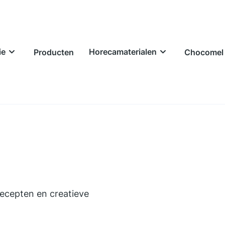
ie
Horecamaterialen
Producten
Chocomel 
recepten en creatieve