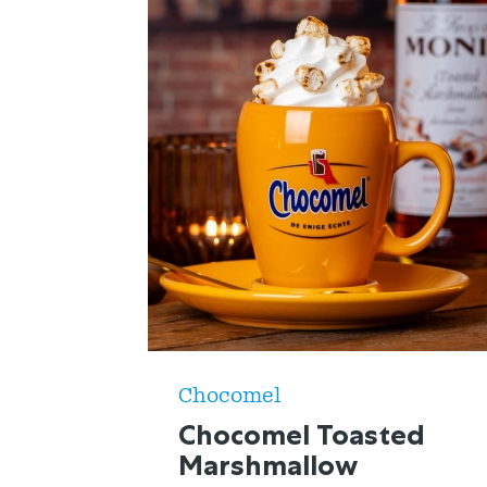
Chocomel
Chocomel Toasted
Marshmallow