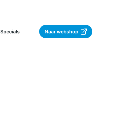
Specials
Naar webshop