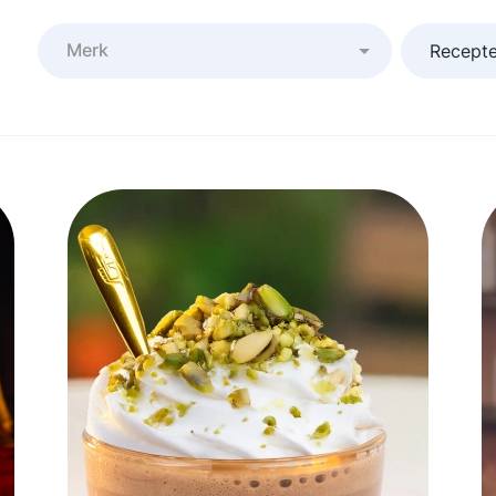
Merk
Recept