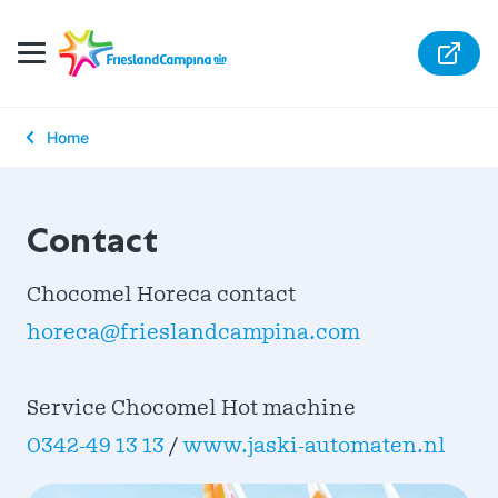
Home
Contact
Chocomel Horeca contact
horeca@frieslandcampina.com
Service Chocomel Hot machine
0342-49 13 13
/
www.jaski-automaten.nl