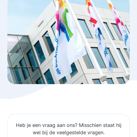
Heb je een vraag aan ons? Misschien staat hij
wel bij de veelgestelde vragen.